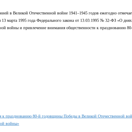
нией в Великой Отечественной войне 1941–1945 годов ежегодно отмечает
 13 марта 1995 года Федерального закона от 13.03.1995 № 32-ФЗ «О днях
енной войны и привлечение внимания общественности к празднованию 80
я к празднованию 80-й годовщины Победы в Великой Отечественной вой
ной войны»