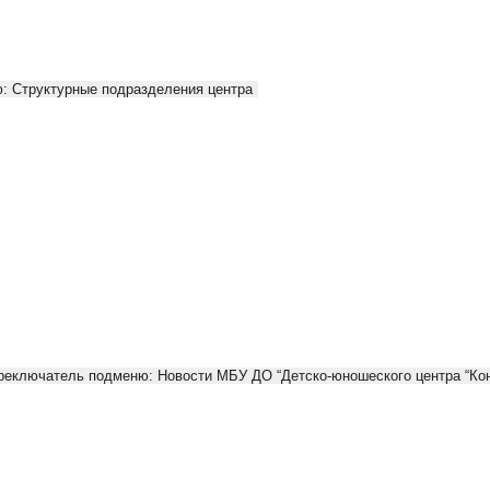
: Структурные подразделения центра
реключатель подменю: Новости МБУ ДО “Детско-юношеского центра “Кон