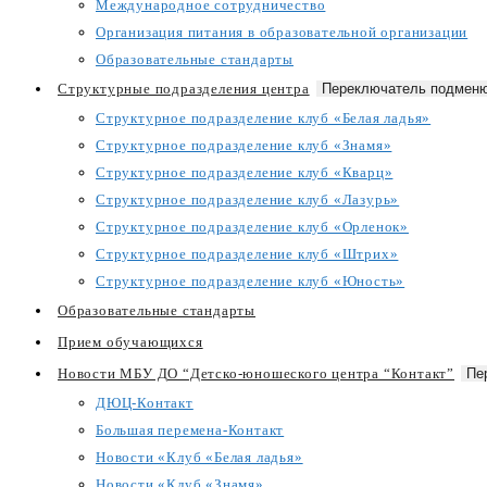
Международное сотрудничество
Организация питания в образовательной организации
Образовательные стандарты
Структурные подразделения центра
Переключатель подменю
Структурное подразделение клуб «Белая ладья»
Структурное подразделение клуб «Знамя»
Структурное подразделение клуб «Кварц»
Структурное подразделение клуб «Лазурь»
Структурное подразделение клуб «Орленок»
Структурное подразделение клуб «Штрих»
Структурное подразделение клуб «Юность»
Образовательные стандарты
Прием обучающихся
Новости МБУ ДО “Детско-юношеского центра “Контакт”
Пе
ДЮЦ-Контакт
Большая перемена-Контакт
Новости «Клуб «Белая ладья»
Новости «Клуб «Знамя»