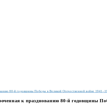
ованию 80-й годовщины Победы в Великой Отечественной войне 1941–1
уроченная к празднованию 80-й годовщины По