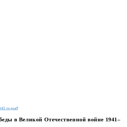
945 годов❗
беды в Великой Отечественной войне 1941–