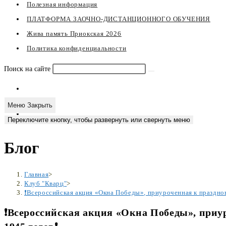
Полезная информация
ПЛАТФОРМА ЗАОЧНО-ДИСТАНЦИОННОГО ОБУЧЕНИЯ
Жива память Приокская 2026
Политика конфиденциальности
Поиск на сайте
Меню
Закрыть
Переключите кнопку, чтобы развернуть или свернуть меню
Блог
Главная
>
Клуб "Кварц"
>
❗️Всероссийская акция «Окна Победы», приуроченная к праздн
❗️Всероссийская акция «Окна Победы», при