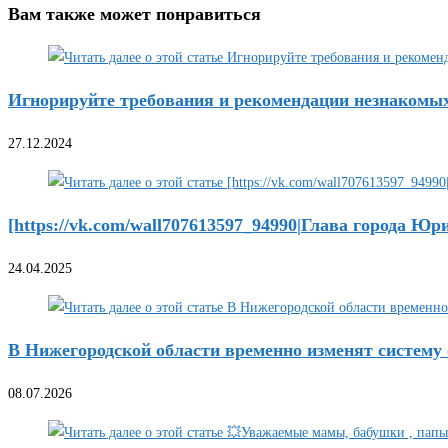
Вам также может понравиться
Игнорируйте требования и рекомендации незнакомы
27.12.2024
[https://vk.com/wall707613597_94990|Глава города Юр
24.04.2025
В Нижегородской области временно изменят систему
08.07.2026