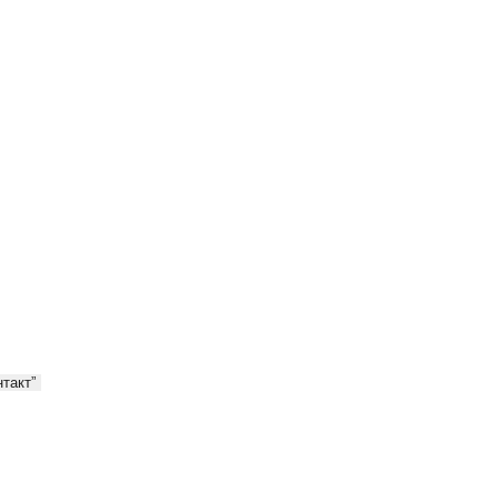
такт”