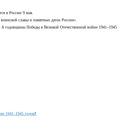
ся в России 9 мая.
 воинской славы и памятных датах России».
- й годовщины Победы в Великой Отечественной войне 1941–1945
не 1941–1945 годов❗