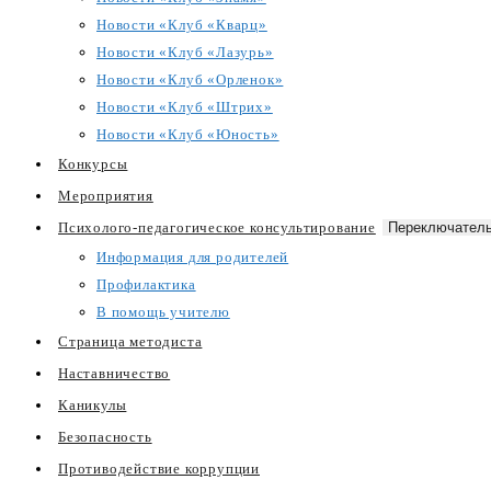
Новости «Клуб «Кварц»
Новости «Клуб «Лазурь»
Новости «Клуб «Орленок»
Новости «Клуб «Штрих»
Новости «Клуб «Юность»
Конкурсы
Мероприятия
Психолого-педагогическое консультирование
Переключатель
Информация для родителей
Профилактика
В помощь учителю
Страница методиста
Наставничество
Каникулы
Безопасность
Противодействие коррупции