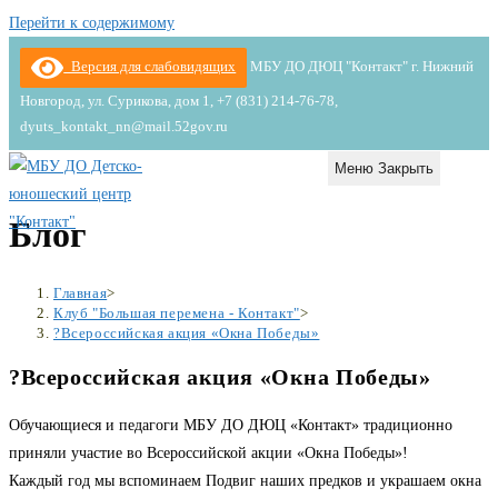
Перейти к содержимому
Версия для слабовидящих
МБУ ДО ДЮЦ "Контакт" г. Нижний
Новгород, ул. Сурикова, дом 1, +7 (831) 214-76-78,
dyuts_kontakt_nn@mail.52gov.ru
Меню
Закрыть
Блог
Главная
>
Клуб "Большая перемена - Контакт"
>
?Всероссийская акция «Окна Победы»
?Всероссийская акция «Окна Победы»
Обучающиеся и педагоги МБУ ДО ДЮЦ «Контакт» традиционно
приняли участие во Всероссийской акции «Окна Победы»!
Каждый год мы вспоминаем Подвиг наших предков и украшаем окна