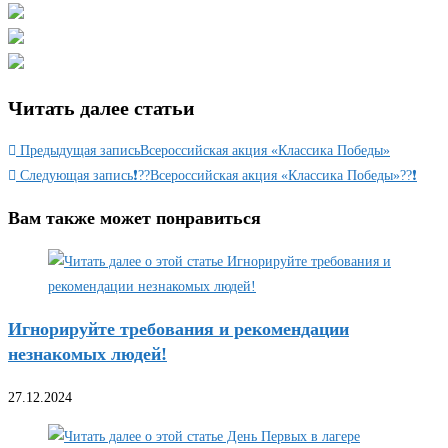
Читать далее статьи
Предыдущая запись
Всероссийская акция «Классика Победы»
Следующая запись
❗??Всероссийская акция «Классика Победы»??❗
Вам также может понравиться
Игнорируйте требования и рекомендации
незнакомых людей!
27.12.2024