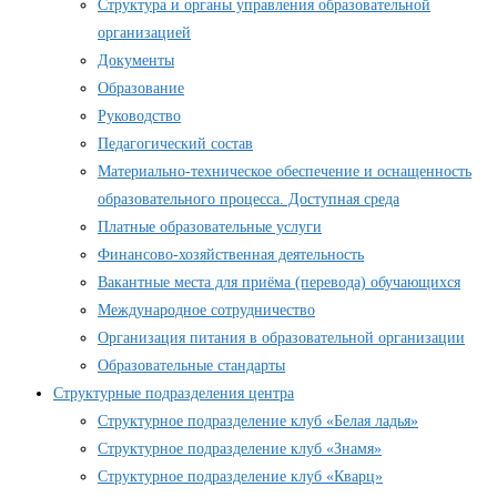
Структура и органы управления образовательной
организацией
Документы
Образование
Руководство
Педагогический состав
Материально-техническое обеспечение и оснащенность
образовательного процесса. Доступная среда
Платные образовательные услуги
Финансово-хозяйственная деятельность
Вакантные места для приёма (перевода) обучающихся
Международное сотрудничество
Организация питания в образовательной организации
Образовательные стандарты
Структурные подразделения центра
Структурное подразделение клуб «Белая ладья»
Структурное подразделение клуб «Знамя»
Структурное подразделение клуб «Кварц»