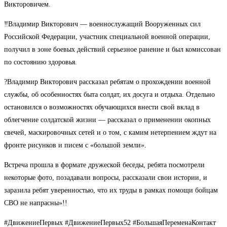
Викторовичем.
‼Владимир Викторович — военнослужащий Вооруженных сил
Российской Федерации, участник специальной военной операции,
получил в зоне боевых действий серьезное ранение и был комиссован
по состоянию здоровья.
?Владимир Викторович рассказал ребятам о прохождении военной
службы, об особенностях быта солдат, их досуга и отдыха. Отдельно
остановился о возможностях обучающихся внести свой вклад в
облегчение солдатской жизни — рассказал о применении окопных
свечей, маскировочных сетей и о том, с камим нетерпением ждут на
фронте рисунков и писем с «большой земли».
Встреча прошла в формате дружеской беседы, ребята посмотрели
некоторые фото, позадавали вопросы, рассказали свои истории, и
заразила ребят уверенностью, что их труды в рамках помощи бойцам
СВО не напрасны»!!
#ДвижениеПервых #ДвижениеПервых52 #БольшаяПеременаКонтакт