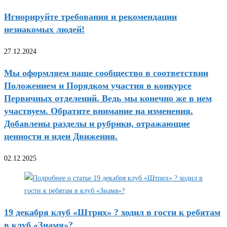
Игнорируйте требования и рекомендации
незнакомых людей!
27.12.2024
Мы оформляем наше сообщество в соответствии
Положением и Порядком участия в конкурсе
Первичных отделений. Ведь мы конечно же в нем
участвуем. Обратите внимание на изменения.
Добавлены разделы и рубрики, отражающие
ценности и идеи Движения.
02.12.2025
19 декабря клуб «Штрих» ? ходил в гости к ребятам
в клуб «Знамя»?