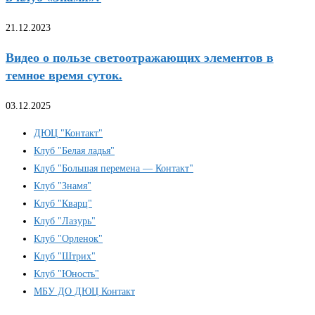
21.12.2023
Видео о пользе светоотражающих элементов в
темное время суток.
03.12.2025
ДЮЦ "Контакт"
Клуб "Белая ладья"
Клуб "Большая перемена — Контакт"
Клуб "Знамя"
Клуб "Кварц"
Клуб "Лазурь"
Клуб "Орленок"
Клуб "Штрих"
Клуб "Юность"
МБУ ДО ДЮЦ Контакт