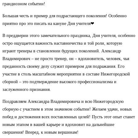
грандиозном событии!
Большая честь и пример для подрастающего поколения! Особенно
приятно про это писать на кануне Дня учителя❤
В преддверии этого замечательного праздника, Дня учителя, особенно
остро ощущается важность наставничества и той роли, которую
играют тренеры в становлении будущих поколений. Александр
Владимирович – не просто тренер, он – вдохновитель, человек, чья
преданность своему делу служит примером для подражания. Его
участие в столь масштабном мероприятии в составе Нижегородской
сборной – это подтверждение высокого профессионализма и
заслуженного признания.
Поздравляем Александра Владимировича и всю Нижегородскую
сборную с участием в этом значимом событии! Желаем удачи, новых
побед и достижения всех поставленных целей! Пусть этот опыт станет
новым этапом в вашей карьере и вдохновит на дальнейшие
свершения! Вперед, к новым вершинам!