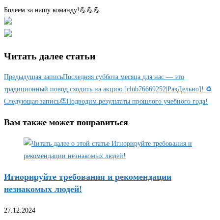
Болеем за нашу команду!💪💪💪
Читать далее статьи
Предыдущая запись
Последняя суббота месяца для нас — это
традиционный повод сходить на акцию [club76669252|РазДельно]! ♻️
Следующая запись
👏Подводим результаты прошлого учебного года!
Вам также может понравиться
Игнорируйте требования и рекомендации
незнакомых людей!
27.12.2024