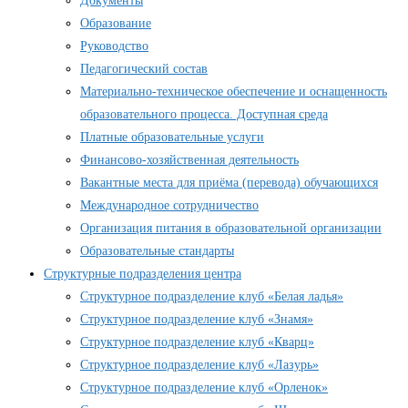
Документы
Образование
Руководство
Педагогический состав
Материально-техническое обеспечение и оснащенность
образовательного процесса. Доступная среда
Платные образовательные услуги
Финансово-хозяйственная деятельность
Вакантные места для приёма (перевода) обучающихся
Международное сотрудничество
Организация питания в образовательной организации
Образовательные стандарты
Структурные подразделения центра
Структурное подразделение клуб «Белая ладья»
Структурное подразделение клуб «Знамя»
Структурное подразделение клуб «Кварц»
Структурное подразделение клуб «Лазурь»
Структурное подразделение клуб «Орленок»