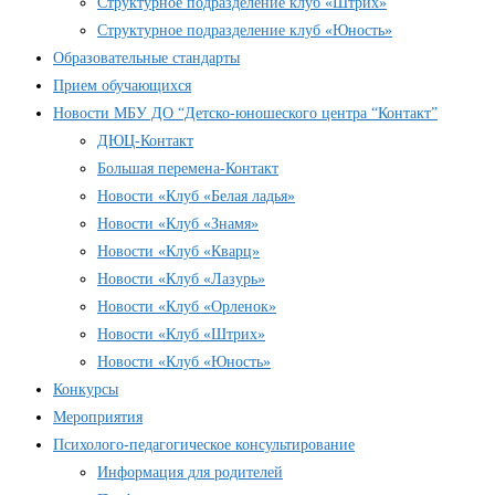
Структурное подразделение клуб «Штрих»
Структурное подразделение клуб «Юность»
Образовательные стандарты
Прием обучающихся
Новости МБУ ДО “Детско-юношеского центра “Контакт”
ДЮЦ-Контакт
Большая перемена-Контакт
Новости «Клуб «Белая ладья»
Новости «Клуб «Знамя»
Новости «Клуб «Кварц»
Новости «Клуб «Лазурь»
Новости «Клуб «Орленок»
Новости «Клуб «Штрих»
Новости «Клуб «Юность»
Конкурсы
Мероприятия
Психолого-педагогическое консультирование
Информация для родителей