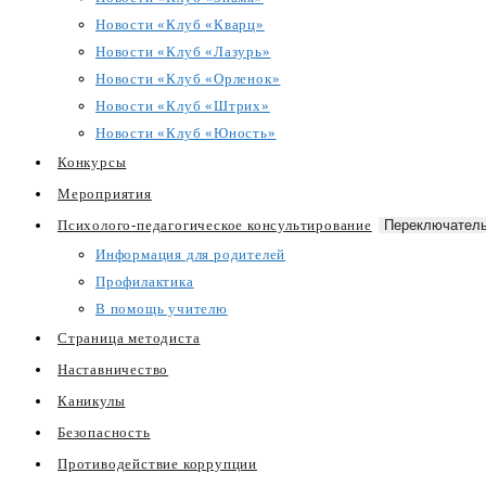
Новости «Клуб «Кварц»
Новости «Клуб «Лазурь»
Новости «Клуб «Орленок»
Новости «Клуб «Штрих»
Новости «Клуб «Юность»
Конкурсы
Мероприятия
Психолого-педагогическое консультирование
Переключатель
Информация для родителей
Профилактика
В помощь учителю
Страница методиста
Наставничество
Каникулы
Безопасность
Противодействие коррупции