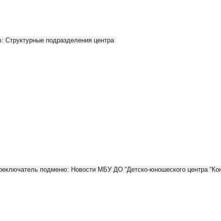
: Структурные подразделения центра
реключатель подменю: Новости МБУ ДО “Детско-юношеского центра “Кон