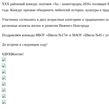
XXX районный конкурс знатоков «Ты – нижегородец-2026» посвящен 
года. Конкурс призван объединить любителей истории, культуры и трад
Участники состязались в двух возрастных категориях и традиционно по
различные аспекты жизни и развития Нижнего Новгорода.
Поздравляем команды МБОУ «Школа №174» и МАОУ «Школа №45 с углуб
До встречи в следующем году!
#ДЮЦКонтакт