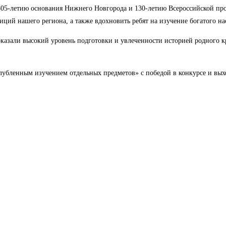
805-летию основания Нижнего Новгорода и 130-летию Всероссийской п
иций нашего региона, а также вдохновить ребят на изучение богатого н
казали высокий уровень подготовки и увлеченности историей родного кр
ленным изучением отдельных предметов» с победой в конкурсе и выхо