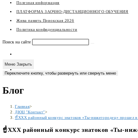
Полезная информация
ПЛАТФОРМА ЗАОЧНО-ДИСТАНЦИОННОГО ОБУЧЕНИЯ
Жива память Приокская 2026
Политика конфиденциальности
Поиск на сайте
Меню
Закрыть
Переключите кнопку, чтобы развернуть или свернуть меню
Блог
Главная
>
ДЮЦ "Контакт"
>
☝XXX районный конкурс знатоков «Ты-нижегородец» прошел в
☝XXX районный конкурс знатоков «Ты-ниже