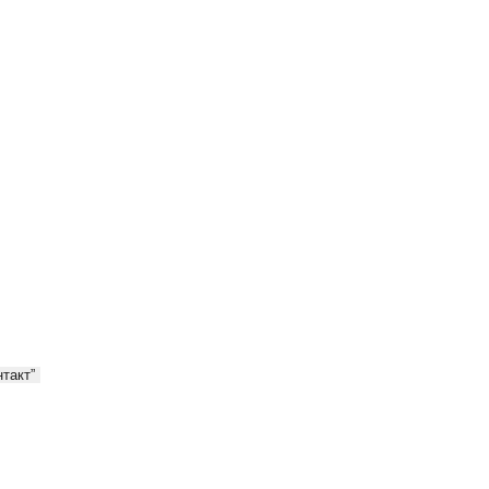
такт”