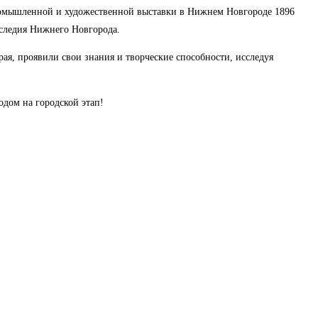
ромышленной и художественной выставки в Нижнем Новгороде 1896
аследия Нижнего Новгорода.
ая, проявили свои знания и творческие способности, исследуя
дом на городской этап!