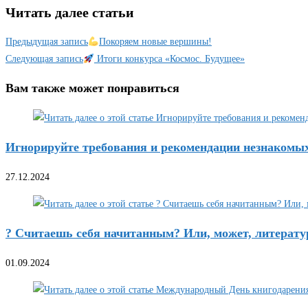
Читать далее статьи
Предыдущая запись
Покоряем новые вершины!
Следующая запись
Итоги конкурса «Космос. Будущее»
Вам также может понравиться
Игнорируйте требования и рекомендации незнакомы
27.12.2024
? Считаешь себя начитанным? Или, может, литера
01.09.2024