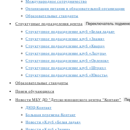
Международное сотрудничество
Организация питания в образовательной организации
Образовательные стандарты
Структурные подразделения центра
Переключатель подменю
Структурное подразделение клуб «Белая ладья»
Структурное подразделение клуб «Знамя»
Структурное подразделение клуб «Кварц»
Структурное подразделение клуб «Лазурь»
Структурное подразделение клуб «Орленок»
Структурное подразделение клуб «Штрих»
Структурное подразделение клуб «Юность»
Образовательные стандарты
Прием обучающихся
Новости МБУ ДО “Детско-юношеского центра “Контакт”
Пе
ДЮЦ-Контакт
Большая перемена-Контакт
Новости «Клуб «Белая ладья»
Новости «Клуб «Знамя»