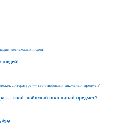
х людей!
тура — твой любимый школьный предмет?