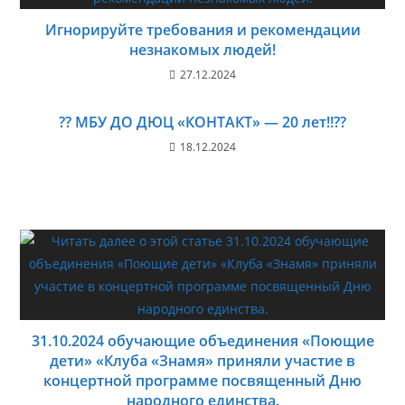
Игнорируйте требования и рекомендации
незнакомых людей!
27.12.2024
?? МБУ ДО ДЮЦ «КОНТАКТ» — 20 лет!!??
18.12.2024
31.10.2024 обучающие объединения «Поющие
дети» «Клуба «Знамя» приняли участие в
концертной программе посвященный Дню
народного единства.