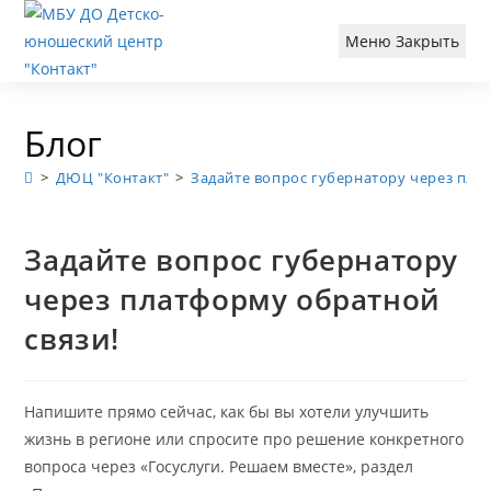
Перейти
к
Меню
Закрыть
содержимому
Блог
>
ДЮЦ "Контакт"
>
Задайте вопрос губернатору через пла
Задайте вопрос губернатору
через платформу обратной
связи!
Напишите прямо сейчас, как бы вы хотели улучшить
жизнь в регионе или спросите про решение конкретного
вопроса через «Госуслуги. Решаем вместе», раздел