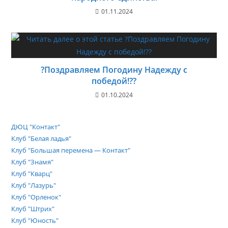
01.11.2024
?Поздравляем Погодину Надежду с
победой!??
01.10.2024
ДЮЦ "Контакт"
Клуб "Белая ладья"
Клуб "Большая перемена — Контакт"
Клуб "Знамя"
Клуб "Кварц"
Клуб "Лазурь"
Клуб "Орленок"
Клуб "Штрих"
Клуб "Юность"