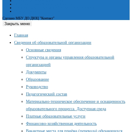
Платные образовательные услуги
Финансово-хозяйственная деятельность
Вакантные места для приёма (перевода) обучающихся
Международное сотрудничество
Сделано МБУ ДО ДЮЦ "Контакт"
Закрыть меню
Главная
Сведения об образовательной организации
Основные сведения
Структура и органы управления образовательной
организацией
Документы
Образование
Руководство
Педагогический состав
Материально-техническое обеспечение и оснащенность
образовательного процесса. Доступная среда
Платные образовательные услуги
Финансово-хозяйственная деятельность
Вакантные места для приёма (перевода) обучающихся