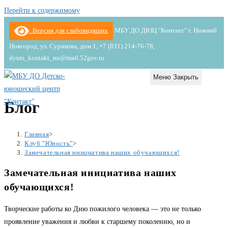
Перейти к содержимому
Версия для слабовидящих
МБУ ДО ДЮЦ "Контакт" г. Нижний
Новгород, ул. Сурикова, дом 1, +7 (831) 214-76-78,
dyuts_kontakt_nn@mail.52gov.ru
Меню
Закрыть
Блог
Главная
>
Клуб "Юность"
>
Замечательная инициатива наших обучающихся!
Замечательная инициатива наших
обучающихся!
Творческие работы ко Дню пожилого человека — это не только
проявление уважения и любви к старшему поколению, но и