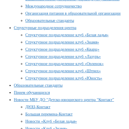
Международное сотрудничество
Организация питания в образовательной организации
Образовательные стандарты
Структурные подразделения центра
Структурное подразделение клуб «Белая ладья»
Структурное подразделение клуб «Знамя»
Структурное подразделение клуб «Кварц»
Структурное подразделение клуб «Лазурь»
Структурное подразделение клуб «Орленок»
Структурное подразделение клуб «Штрих»
Структурное подразделение клуб «Юность»
Образовательные стандарты
Прием обучающихся
Новости МБУ ДО “Детско-юношеского центра “Контакт”
ДЮЦ-Контакт
Большая перемена-Контакт
Новости «Клуб «Белая ладья»
Новости «Клуб «Знамя»