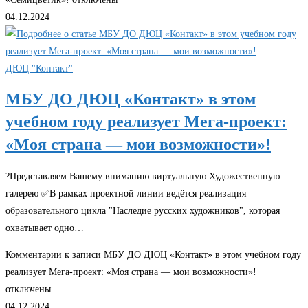
04.12.2024
ДЮЦ "Контакт"
МБУ ДО ДЮЦ «Контакт» в этом
учебном году реализует Мега-проект:
«Моя страна — мои возможности»!
?Представляем Вашему вниманию виртуальную Художественную
галерею ✅В рамках проектной линии ведётся реализация
образовательного цикла "Наследие русских художников", которая
охватывает одно…
Комментарии
к записи МБУ ДО ДЮЦ «Контакт» в этом учебном году
реализует Мега-проект: «Моя страна — мои возможности»!
отключены
04.12.2024