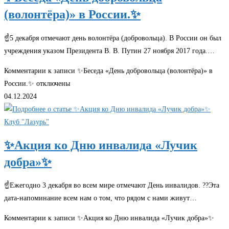
(волонтёра)» в России.✨
☝️5 декабря отмечают день волонтёра (добровольца). В России он был
учреждения указом Президента В. В. Путин 27 ноября 2017 года.…
Комментарии
к записи ✨Беседа «День добровольца (волонтёра)» в
России.✨
отключены
04.12.2024
Клуб "Лазурь"
✨Акция ко Дню инвалида «Лучик
добра»✨
☝️Ежегодно 3 декабря во всем мире отмечают День инвалидов. ?‍?Эта
дата-напоминание всем нам о том, что рядом с нами живут…
Комментарии
к записи ✨Акция ко Дню инвалида «Лучик добра»✨