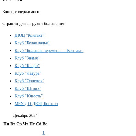
Конец содержимого
Страниц для загрузки больше нет
ДЮЦ "Контакт"
Клуб "Белая ладья"
Клуб "Большая перемена — Контакт"
Клуб "Знамя"
Клуб "Кварц"
Клуб "Лазурь"
Клуб "Орленок"
Клуб "Штрих"
Клуб "Юность"
МБУ ДО ДЮЦ Контакт
Декабрь 2024
Пн
Вт
Ср
Чт
Пт
Сб
Вс
1