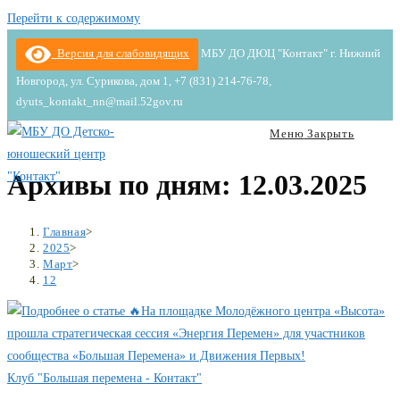
Перейти к содержимому
Версия для слабовидящих
МБУ ДО ДЮЦ "Контакт" г. Нижний
Новгород, ул. Сурикова, дом 1, +7 (831) 214-76-78,
dyuts_kontakt_nn@mail.52gov.ru
Меню
Закрыть
Архивы по дням: 12.03.2025
Главная
>
2025
>
Март
>
12
Клуб "Большая перемена - Контакт"