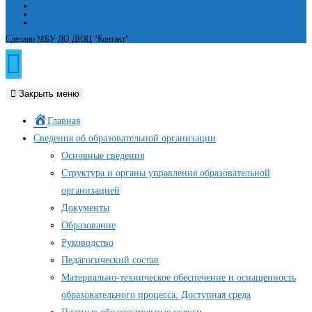
Финансово-хозяйственная деятельность
Вакантные места для приёма (перевода) обучающихся
Международное сотрудничество
Сделано МБУ ДО ДЮЦ "Контакт"
Закрыть меню
Главная
Сведения об образовательной организации
Основные сведения
Структура и органы управления образовательной
организацией
Документы
Образование
Руководство
Педагогический состав
Материально-техническое обеспечение и оснащенность
образовательного процесса. Доступная среда