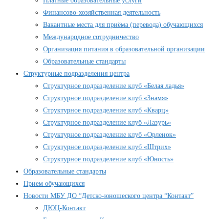
Платные образовательные услуги
Финансово-хозяйственная деятельность
Вакантные места для приёма (перевода) обучающихся
Международное сотрудничество
Организация питания в образовательной организации
Образовательные стандарты
Структурные подразделения центра
Структурное подразделение клуб «Белая ладья»
Структурное подразделение клуб «Знамя»
Структурное подразделение клуб «Кварц»
Структурное подразделение клуб «Лазурь»
Структурное подразделение клуб «Орленок»
Структурное подразделение клуб «Штрих»
Структурное подразделение клуб «Юность»
Образовательные стандарты
Прием обучающихся
Новости МБУ ДО “Детско-юношеского центра “Контакт”
ДЮЦ-Контакт