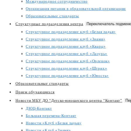
Международное сотрудничество
Организация питания в образовательной организации
Образовательные стандарты
Структурные подразделения центра
Переключатель подменю
Структурное подразделение клуб «Белая ладья»
Структурное подразделение клуб «Знамя»
Структурное подразделение клуб «Кварц»
Структурное подразделение клуб «Лазурь»
Структурное подразделение клуб «Орленок»
Структурное подразделение клуб «Штрих»
Структурное подразделение клуб «Юность»
Образовательные стандарты
Прием обучающихся
Новости МБУ ДО “Детско-юношеского центра “Контакт”
Пе
ДЮЦ-Контакт
Большая перемена-Контакт
Новости «Клуб «Белая ладья»
Новости «Клуб «Знамя»