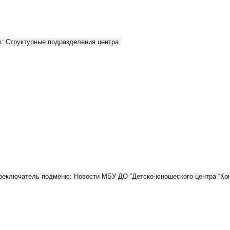
: Структурные подразделения центра
реключатель подменю: Новости МБУ ДО “Детско-юношеского центра “Кон