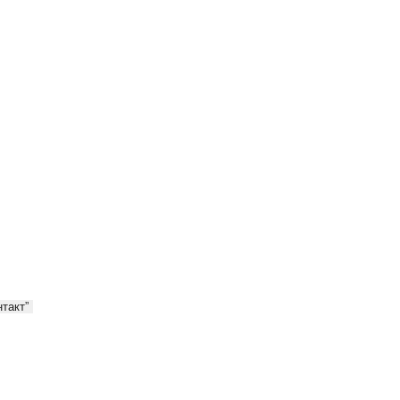
такт”