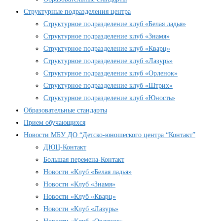
Структурные подразделения центра
Структурное подразделение клуб «Белая ладья»
Структурное подразделение клуб «Знамя»
Структурное подразделение клуб «Кварц»
Структурное подразделение клуб «Лазурь»
Структурное подразделение клуб «Орленок»
Структурное подразделение клуб «Штрих»
Структурное подразделение клуб «Юность»
Образовательные стандарты
Прием обучающихся
Новости МБУ ДО “Детско-юношеского центра “Контакт”
ДЮЦ-Контакт
Большая перемена-Контакт
Новости «Клуб «Белая ладья»
Новости «Клуб «Знамя»
Новости «Клуб «Кварц»
Новости «Клуб «Лазурь»