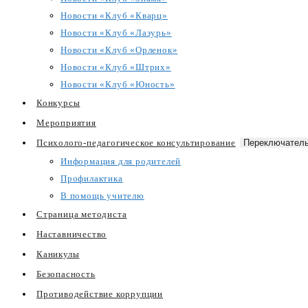
Новости «Клуб «Кварц»
Новости «Клуб «Лазурь»
Новости «Клуб «Орленок»
Новости «Клуб «Штрих»
Новости «Клуб «Юность»
Конкурсы
Мероприятия
Психолого-педагогическое консультирование
Переключатель
Информация для родителей
Профилактика
В помощь учителю
Страница методиста
Наставничество
Каникулы
Безопасность
Противодействие коррупции