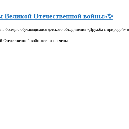
ды Великой Отечественной войны»✨
на беседа с обучающимися детского объединения «Дружба с природой» 
ой Отечественной войны»✨
отключены