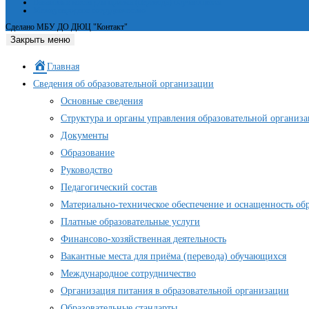
Вакантные места для приёма (перевода) обучающихся
Международное сотрудничество
Сделано МБУ ДО ДЮЦ "Контакт"
Закрыть меню
Главная
Сведения об образовательной организации
Основные сведения
Структура и органы управления образовательной организ
Документы
Образование
Руководство
Педагогический состав
Материально-техническое обеспечение и оснащенность обр
Платные образовательные услуги
Финансово-хозяйственная деятельность
Вакантные места для приёма (перевода) обучающихся
Международное сотрудничество
Организация питания в образовательной организации
Образовательные стандарты