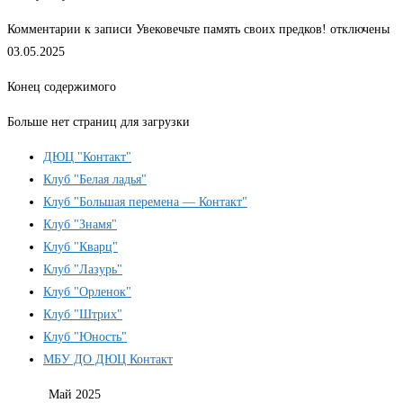
Комментарии
к записи Увековечьте память своих предков!
отключены
03.05.2025
Конец содержимого
Больше нет страниц для загрузки
ДЮЦ "Контакт"
Клуб "Белая ладья"
Клуб "Большая перемена — Контакт"
Клуб "Знамя"
Клуб "Кварц"
Клуб "Лазурь"
Клуб "Орленок"
Клуб "Штрих"
Клуб "Юность"
МБУ ДО ДЮЦ Контакт
Май 2025