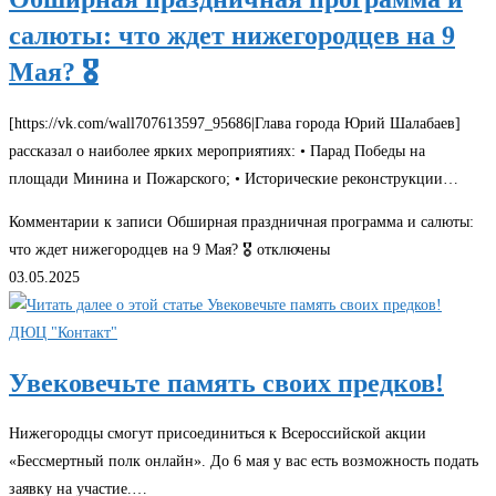
салюты: что ждет нижегородцев на 9
Мая? 🎖️
[https://vk.com/wall707613597_95686|Глава города Юрий Шалабаев]
рассказал о наиболее ярких мероприятиях: • Парад Победы на
площади Минина и Пожарского; • Исторические реконструкции…
Комментарии
к записи Обширная праздничная программа и салюты:
что ждет нижегородцев на 9 Мая? 🎖️
отключены
03.05.2025
ДЮЦ "Контакт"
Увековечьте память своих предков!
Нижегородцы смогут присоединиться к Всероссийской акции
«Бессмертный полк онлайн». До 6 мая у вас есть возможность подать
заявку на участие.…