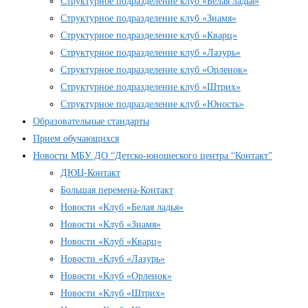
Структурное подразделение клуб «Белая ладья»
Структурное подразделение клуб «Знамя»
Структурное подразделение клуб «Кварц»
Структурное подразделение клуб «Лазурь»
Структурное подразделение клуб «Орленок»
Структурное подразделение клуб «Штрих»
Структурное подразделение клуб «Юность»
Образовательные стандарты
Прием обучающихся
Новости МБУ ДО “Детско-юношеского центра “Контакт”
ДЮЦ-Контакт
Большая перемена-Контакт
Новости «Клуб «Белая ладья»
Новости «Клуб «Знамя»
Новости «Клуб «Кварц»
Новости «Клуб «Лазурь»
Новости «Клуб «Орленок»
Новости «Клуб «Штрих»