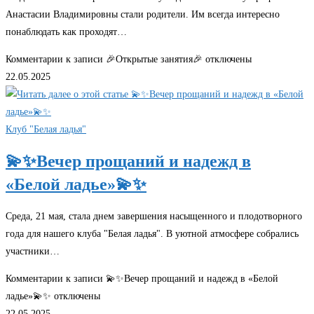
Анастасии Владимировны стали родители. Им всегда интересно
понаблюдать как проходят…
Комментарии
к записи 🎉Открытые занятия🎉
отключены
22.05.2025
Клуб "Белая ладья"
💫✨Вечер прощаний и надежд в
«Белой ладье»💫✨
Среда, 21 мая, стала днем завершения насыщенного и плодотворного
года для нашего клуба "Белая ладья". В уютной атмосфере собрались
участники…
Комментарии
к записи 💫✨Вечер прощаний и надежд в «Белой
ладье»💫✨
отключены
22.05.2025