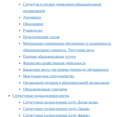
Структура и органы управления образовательной
организацией
Документы
Образование
Руководство
Педагогический состав
Материально-техническое обеспечение и оснащенность
образовательного процесса. Доступная среда
Платные образовательные услуги
Финансово-хозяйственная деятельность
Вакантные места для приёма (перевода) обучающихся
Международное сотрудничество
Организация питания в образовательной организации
Образовательные стандарты
Структурные подразделения центра
Структурное подразделение клуб «Белая ладья»
Структурное подразделение клуб «Знамя»
Структурное подразделение клуб «Кварц»