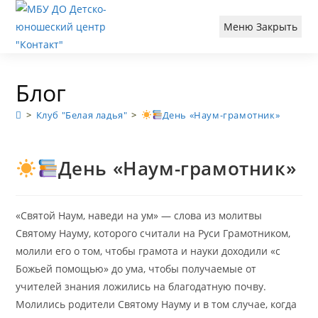
Перейти
к
Меню
Закрыть
содержимому
Блог
>
Клуб "Белая ладья"
>
День «Наум-грамотник»
День «Наум-грамотник»
«Святой Наум, наведи на ум» — слова из молитвы
Святому Науму, которого считали на Руси Грамотником,
молили его о том, чтобы грамота и науки доходили «с
Божьей помощью» до ума, чтобы получаемые от
учителей знания ложились на благодатную почву.
Молились родители Святому Науму и в том случае, когда