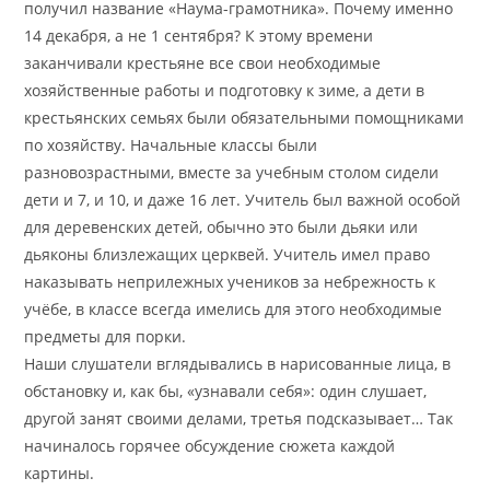
получил название «Наума-грамотника». Почему именно
14 декабря, а не 1 сентября? К этому времени
заканчивали крестьяне все свои необходимые
хозяйственные работы и подготовку к зиме, а дети в
крестьянских семьях были обязательными помощниками
по хозяйству. Начальные классы были
разновозрастными, вместе за учебным столом сидели
дети и 7, и 10, и даже 16 лет. Учитель был важной особой
для деревенских детей, обычно это были дьяки или
дьяконы близлежащих церквей. Учитель имел право
наказывать неприлежных учеников за небрежность к
учёбе, в классе всегда имелись для этого необходимые
предметы для порки.
Наши слушатели вглядывались в нарисованные лица, в
обстановку и, как бы, «узнавали себя»: один слушает,
другой занят своими делами, третья подсказывает… Так
начиналось горячее обсуждение сюжета каждой
картины.