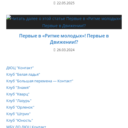
22.05.2025
Первые в «Ритме молодых»! Первые в
Движении!?
26.03.2024
ДЮЦ "Контакт"
Клуб "Белая ладья"
Клуб "Большая перемена — Контакт"
Клуб "Знамя"
Клуб "Кварц"
Клуб "Лазурь"
Клуб "Орленок"
Клуб "Штрих"
Клуб "Юность"
МБУ ДО ДЮЦ Контакт