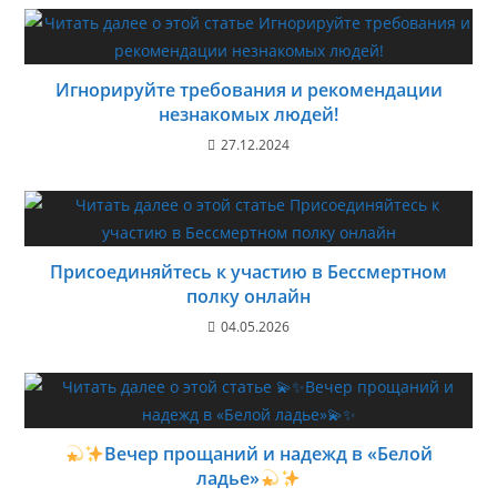
Игнорируйте требования и рекомендации
незнакомых людей!
27.12.2024
Присоединяйтесь к участию в Бессмертном
полку онлайн
04.05.2026
Вечер прощаний и надежд в «Белой
ладье»