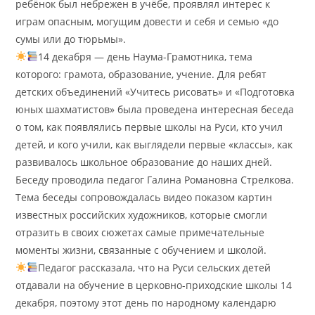
ребёнок был небрежен в учёбе, проявлял интерес к
играм опасным, могущим довести и себя и семью «до
сумы или до тюрьмы».
14 декабря — день Наума-Грамотника, тема
которого: грамота, образование, учение. Для ребят
детских объединений «Учитесь рисовать» и «Подготовка
юных шахматистов» была проведена интересная беседа
о том, как появлялись первые школы на Руси, кто учил
детей, и кого учили, как выглядели первые «классы», как
развивалось школьное образование до наших дней.
Беседу проводила педагог Галина Романовна Стрелкова.
Тема беседы сопровождалась видео показом картин
известных российских художников, которые смогли
отразить в своих сюжетах самые примечательные
моменты жизни, связанные с обучением и школой.
Педагог рассказала, что на Руси сельских детей
отдавали на обучение в церковно-приходские школы 14
декабря, поэтому этот день по народному календарю