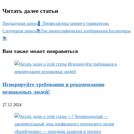
Читать далее статьи
Предыдущая запись
▌ Профилактика зимнего травматизма
Следующая запись
📚Три иконографических изображения Богородицы
📚
Вам также может понравиться
Игнорируйте требования и рекомендации
незнакомых людей!
27.12.2024