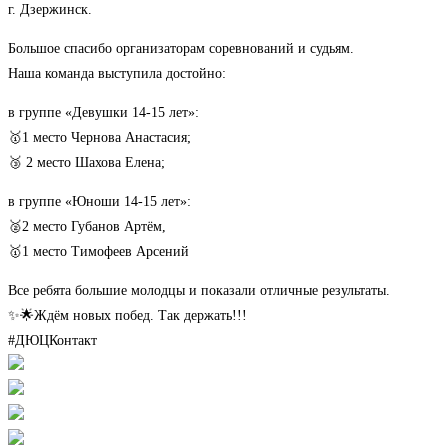
г. Дзержинск.
Большое спасибо организаторам соревнований и судьям.
Наша команда выступила достойно:
в группе «Девушки 14-15 лет»:
🥇1 место Чернова Анастасия;
🥉 2 место Шахова Елена;
в группе «Юноши 14-15 лет»:
🥈2 место Губанов Артём,
🥇1 место Тимофеев Арсений
Все ребята большие молодцы и показали отличные результаты.
✨🌟Ждём новых побед. Так держать!!!
#ДЮЦКонтакт