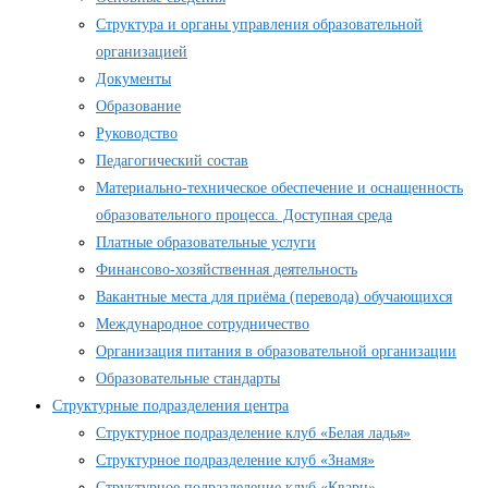
Структура и органы управления образовательной
организацией
Документы
Образование
Руководство
Педагогический состав
Материально-техническое обеспечение и оснащенность
образовательного процесса. Доступная среда
Платные образовательные услуги
Финансово-хозяйственная деятельность
Вакантные места для приёма (перевода) обучающихся
Международное сотрудничество
Организация питания в образовательной организации
Образовательные стандарты
Структурные подразделения центра
Структурное подразделение клуб «Белая ладья»
Структурное подразделение клуб «Знамя»
Структурное подразделение клуб «Кварц»