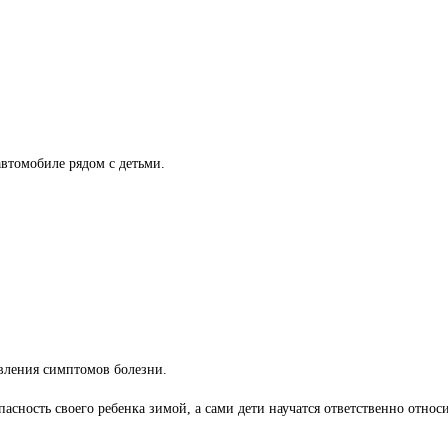
автомобиле рядом с детьми.
явления симптомов болезни.
асность своего ребенка зимой, а сами дети научатся ответственно относ