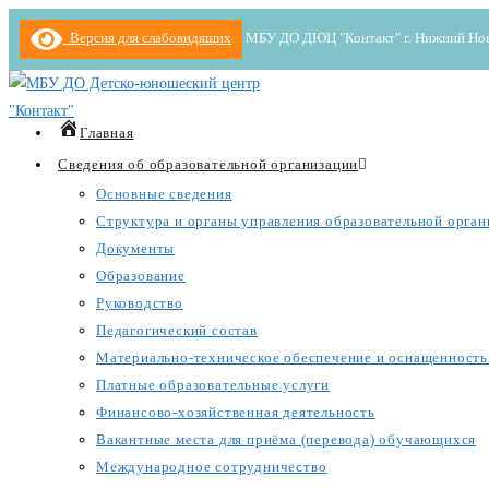
Перейти
Версия для слабовидящих
МБУ ДО ДЮЦ "Контакт" г. Нижний Новгор
к
содержимому
Главная
Сведения об образовательной организации
Основные сведения
Структура и органы управления образовательной орган
Документы
Образование
Руководство
Педагогический состав
Материально-техническое обеспечение и оснащенность 
Платные образовательные услуги
Финансово-хозяйственная деятельность
Вакантные места для приёма (перевода) обучающихся
Международное сотрудничество