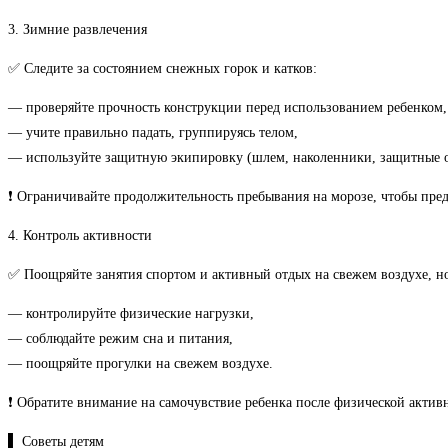
3. Зимние развлечения
✅ Следите за состоянием снежных горок и катков:
— проверяйте прочность конструкции перед использованием ребенком,
— учите правильно падать, группируясь телом,
— используйте защитную экипировку (шлем, наколенники, защитные о
❗ Ограничивайте продолжительность пребывания на морозе, чтобы пре
4. Контроль активности
✅ Поощряйте занятия спортом и активный отдых на свежем воздухе, но
— контролируйте физические нагрузки,
— соблюдайте режим сна и питания,
— поощряйте прогулки на свежем воздухе.
❗ Обратите внимание на самочувствие ребенка после физической актив
▌ Советы детям