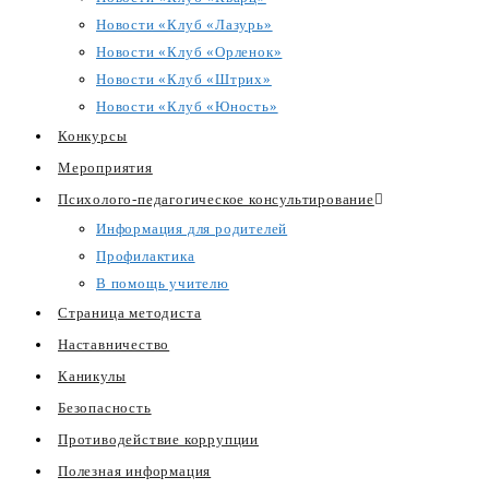
Новости «Клуб «Лазурь»
Новости «Клуб «Орленок»
Новости «Клуб «Штрих»
Новости «Клуб «Юность»
Конкурсы
Мероприятия
Психолого-педагогическое консультирование
Информация для родителей
Профилактика
В помощь учителю
Страница методиста
Наставничество
Каникулы
Безопасность
Противодействие коррупции
Полезная информация