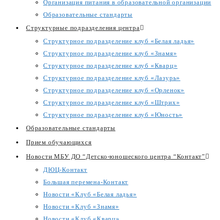
Организация питания в образовательной организации
Образовательные стандарты
Структурные подразделения центра
Структурное подразделение клуб «Белая ладья»
Структурное подразделение клуб «Знамя»
Структурное подразделение клуб «Кварц»
Структурное подразделение клуб «Лазурь»
Структурное подразделение клуб «Орленок»
Структурное подразделение клуб «Штрих»
Структурное подразделение клуб «Юность»
Образовательные стандарты
Прием обучающихся
Новости МБУ ДО “Детско-юношеского центра “Контакт”
ДЮЦ-Контакт
Большая перемена-Контакт
Новости «Клуб «Белая ладья»
Новости «Клуб «Знамя»
Новости «Клуб «Кварц»