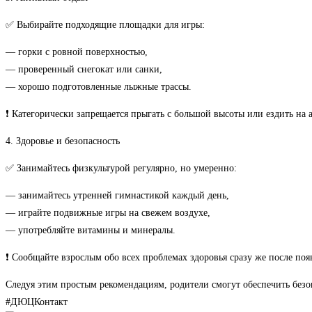
✅ Выбирайте подходящие площадки для игры:
— горки с ровной поверхностью,
— проверенный снегокат или санки,
— хорошо подготовленные лыжные трассы.
❗ Категорически запрещается прыгать с большой высоты или ездить на 
4. Здоровье и безопасность
✅ Занимайтесь физкультурой регулярно, но умеренно:
— занимайтесь утренней гимнастикой каждый день,
— играйте подвижные игры на свежем воздухе,
— употребляйте витамины и минералы.
❗ Сообщайте взрослым обо всех проблемах здоровья сразу же после по
Следуя этим простым рекомендациям, родители смогут обеспечить безоп
#ДЮЦКонтакт