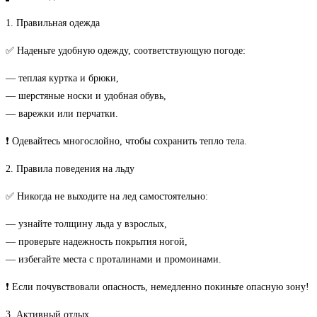
1. Правильная одежда
✅ Наденьте удобную одежду, соответствующую погоде:
— теплая куртка и брюки,
— шерстяные носки и удобная обувь,
— варежки или перчатки.
❗ Одевайтесь многослойно, чтобы сохранить тепло тела.
2. Правила поведения на льду
✅ Никогда не выходите на лед самостоятельно:
— узнайте толщину льда у взрослых,
— проверьте надежность покрытия ногой,
— избегайте места с проталинами и промоинами.
❗ Если почувствовали опасность, немедленно покиньте опасную зону!
3. Активный отдых