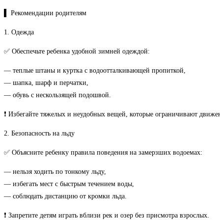
▌ Рекомендации родителям
1. Одежда
✅ Обеспечьте ребенка удобной зимней одеждой:
— теплые штаны и куртка с водоотталкивающей пропиткой,
— шапка, шарф и перчатки,
— обувь с нескользящей подошвой.
❗ Избегайте тяжелых и неудобных вещей, которые ограничивают движен
2. Безопасность на льду
✅ Объясните ребенку правила поведения на замерзших водоемах:
— нельзя ходить по тонкому льду,
— избегать мест с быстрым течением воды,
— соблюдать дистанцию от кромки льда.
❗ Запретите детям играть вблизи рек и озер без присмотра взрослых.