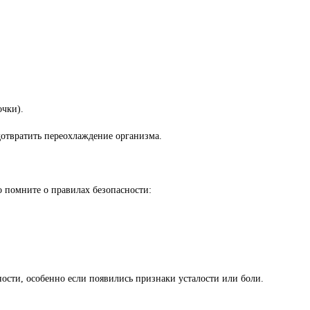
чки).
дотвратить переохлаждение организма.
 помните о правилах безопасности:
ности, особенно если появились признаки усталости или боли.