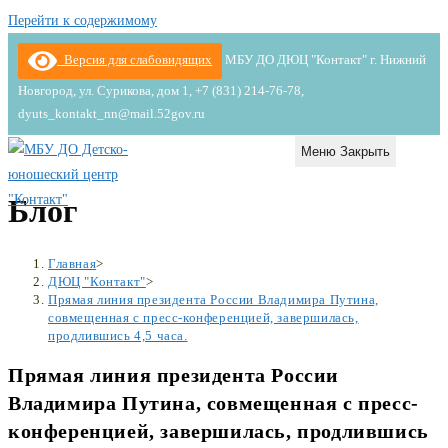
Перейти к содержимому
Версия для слабовидящих
МБУ ДО ДЮЦ "Контакт" г. Нижний
Новгород, ул. Сурикова, дом 1, +7 (831) 214-76-78,
dyuts_kontakt_nn@mail.52gov.ru
Меню
Закрыть
Блог
Главная
>
ДЮЦ "Контакт"
>
Прямая линия президента России Владимира Путина,
совмещенная с пресс-конференцией, завершилась,
продлившись 4,5 часа.
Прямая линия президента России
Владимира Путина, совмещенная с пресс-
конференцией, завершилась, продлившись