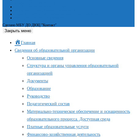
процесса. Доступная среда
Платные образовательные услуги
Финансово-хозяйственная деятельность
Вакантные места для приёма (перевода) обучающихся
Международное сотрудничество
Сделано МБУ ДО ДЮЦ "Контакт"
Закрыть меню
Главная
Сведения об образовательной организации
Основные сведения
Структура и органы управления образовательной
организацией
Документы
Образование
Руководство
Педагогический состав
Материально-техническое обеспечение и оснащенность
образовательного процесса. Доступная среда
Платные образовательные услуги
Финансово-хозяйственная деятельность