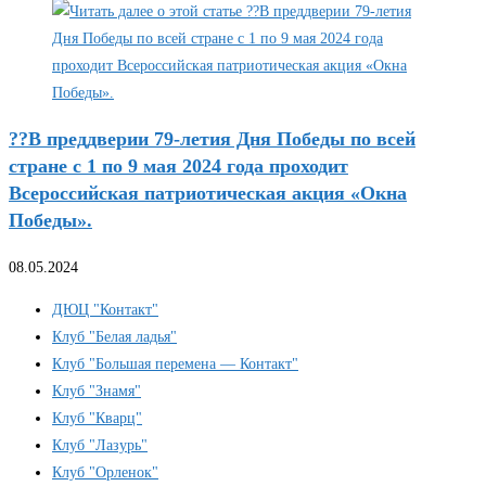
??В преддверии 79-летия Дня Победы по всей
стране с 1 по 9 мая 2024 года проходит
Всероссийская патриотическая акция «Окна
Победы».
08.05.2024
ДЮЦ "Контакт"
Клуб "Белая ладья"
Клуб "Большая перемена — Контакт"
Клуб "Знамя"
Клуб "Кварц"
Клуб "Лазурь"
Клуб "Орленок"