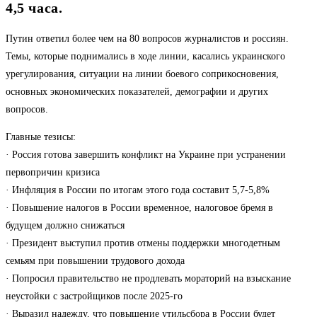
4,5 часа.
Путин ответил более чем на 80 вопросов журналистов и россиян.
Темы, которые поднимались в ходе линии, касались украинского
урегулирования, ситуации на линии боевого соприкосновения,
основных экономических показателей, демографии и других
вопросов.
Главные тезисы:
· Россия готова завершить конфликт на Украине при устранении
первопричин кризиса
·️ Инфляция в России по итогам этого года составит 5,7-5,8%
·️ Повышение налогов в России временное, налоговое бремя в
будущем должно снижаться
·️ Президент выступил против отмены поддержки многодетным
семьям при повышении трудового дохода
·️ Попросил правительство не продлевать мораторий на взыскание
неустойки с застройщиков после 2025-го
·️ Выразил надежду, что повышение утильсбора в России будет