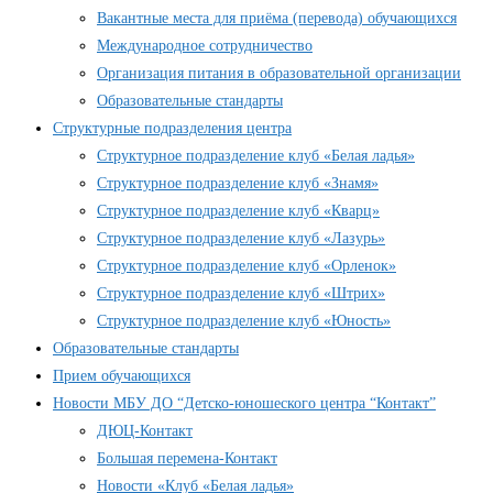
Вакантные места для приёма (перевода) обучающихся
Международное сотрудничество
Организация питания в образовательной организации
Образовательные стандарты
Структурные подразделения центра
Структурное подразделение клуб «Белая ладья»
Структурное подразделение клуб «Знамя»
Структурное подразделение клуб «Кварц»
Структурное подразделение клуб «Лазурь»
Структурное подразделение клуб «Орленок»
Структурное подразделение клуб «Штрих»
Структурное подразделение клуб «Юность»
Образовательные стандарты
Прием обучающихся
Новости МБУ ДО “Детско-юношеского центра “Контакт”
ДЮЦ-Контакт
Большая перемена-Контакт
Новости «Клуб «Белая ладья»