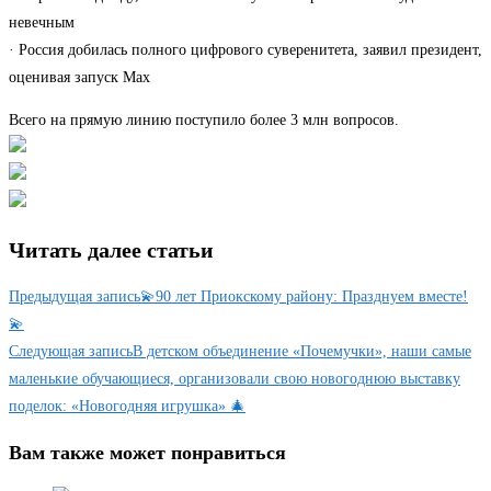
невечным
· Россия добилась полного цифрового суверенитета, заявил президент,
оценивая запуск Max
Всего на прямую линию поступило более 3 млн вопросов.
Читать далее статьи
Предыдущая запись
💫90 лет Приокскому району: Празднуем вместе!
💫
Следующая запись
В детском объединение «Почемучки», наши самые
маленькие обучающиеся, организовали свою новогоднюю выставку
поделок: «Новогодняя игрушка» 🎄
Вам также может понравиться