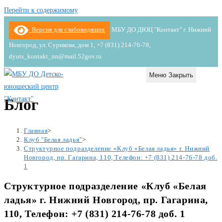
Перейти к содержимому
Версия для слабовидящих
МБУ ДО ДЮЦ "Контакт" г. Нижний
Новгород, ул. Сурикова, дом 1, +7 (831) 214-76-78,
dyuts_kontakt_nn@mail.52gov.ru
Меню
Закрыть
Блог
Главная
>
Клуб "Белая ладья"
>
Структурное подразделение «Клуб «Белая ладья» г. Нижний
Новгород, пр. Гагарина, 110, Телефон: +7 (831) 214-76-78 доб.
1
Структурное подразделение «Клуб «Белая
ладья» г. Нижний Новгород, пр. Гагарина,
110, Телефон: +7 (831) 214-76-78 доб. 1