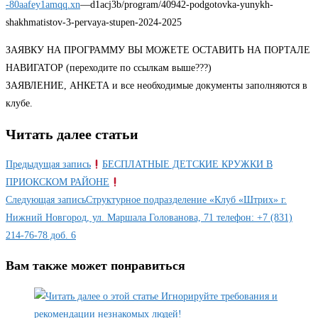
-80aafey1amqq.xn
—d1acj3b/program/40942-podgotovka-yunykh-
shakhmatistov-3-pervaya-stupen-2024-2025
ЗАЯВКУ НА ПРОГРАММУ ВЫ МОЖЕТЕ ОСТАВИТЬ НА ПОРТАЛЕ
НАВИГАТОР (переходите по ссылкам выше???)
ЗАЯВЛЕНИЕ, АНКЕТА и все необходимые документы заполняются в
клубе.
Читать далее статьи
Предыдущая запись
БЕСПЛАТНЫЕ ДЕТСКИЕ КРУЖКИ В
ПРИОКСКОМ РАЙОНЕ
Следующая запись
Структурное подразделение «Клуб «Штрих» г.
Нижний Новгород, ул. Маршала Голованова, 71 телефон: +7 (831)
214-76-78 доб. 6
Вам также может понравиться