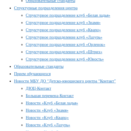
Образовательные стандарты
Структурные подразделения центра
Структурное подразделение клуб «Белая ладья»
Структурное подразделение клуб «Знамя»
Структурное подразделение клуб «Кварц»
Структурное подразделение клуб «Лазурь»
Структурное подразделение клуб «Орленок»
Структурное подразделение клуб «Штрих»
Структурное подразделение клуб «Юность»
Образовательные стандарты
Прием обучающихся
Новости МБУ ДО “Детско-юношеского центра “Контакт”
ДЮЦ-Контакт
Большая перемена-Контакт
Новости «Клуб «Белая ладья»
Новости «Клуб «Знамя»
Новости «Клуб «Кварц»
Новости «Клуб «Лазурь»