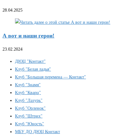
28.04.2025
А вот и наши герои!
23.02.2024
ДЮЦ "Контакт"
Клуб "Белая ладья"
Клуб "Большая перемена — Контакт"
Клуб "Знамя"
Клуб "Кварц"
Клуб "Лазурь"
Клуб "Орленок"
Клуб "Штрих"
Клуб "Юность"
МБУ ДО ДЮЦ Контакт