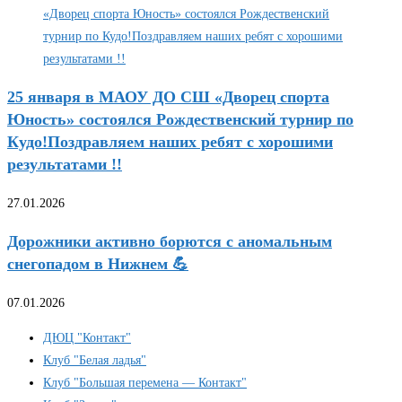
25 января в МАОУ ДО СШ «Дворец спорта
Юность» состоялся Рождественский турнир по
Кудо!Поздравляем наших ребят с хорошими
результатами !!
27.01.2026
Дорожники активно борются с аномальным
снегопадом в Нижнем 💪
07.01.2026
ДЮЦ "Контакт"
Клуб "Белая ладья"
Клуб "Большая перемена — Контакт"