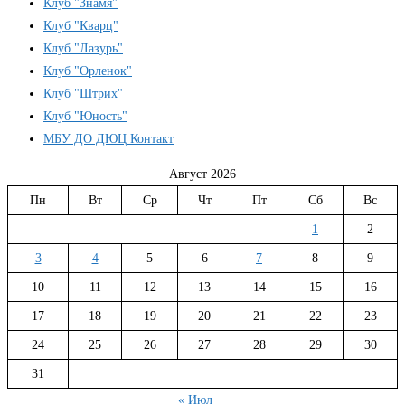
Клуб "Знамя"
Клуб "Кварц"
Клуб "Лазурь"
Клуб "Орленок"
Клуб "Штрих"
Клуб "Юность"
МБУ ДО ДЮЦ Контакт
Август 2026
Пн
Вт
Ср
Чт
Пт
Сб
Вс
1
2
3
4
5
6
7
8
9
10
11
12
13
14
15
16
17
18
19
20
21
22
23
24
25
26
27
28
29
30
31
« Июл