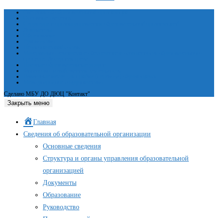
Сведения об образовательной организации
Основные сведения
Структура и органы управления образовательной организацией
Документы
Образование
Руководство
Педагогический состав
Материально-техническое обеспечение и оснащенность образовательного
процесса. Доступная среда
Платные образовательные услуги
Финансово-хозяйственная деятельность
Вакантные места для приёма (перевода) обучающихся
Международное сотрудничество
Сделано МБУ ДО ДЮЦ "Контакт"
Закрыть меню
Главная
Сведения об образовательной организации
Основные сведения
Структура и органы управления образовательной
организацией
Документы
Образование
Руководство