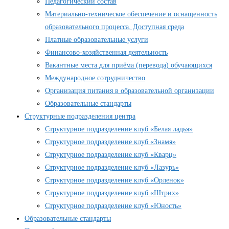
Педагогический состав
Материально-техническое обеспечение и оснащенность
образовательного процесса. Доступная среда
Платные образовательные услуги
Финансово-хозяйственная деятельность
Вакантные места для приёма (перевода) обучающихся
Международное сотрудничество
Организация питания в образовательной организации
Образовательные стандарты
Структурные подразделения центра
Структурное подразделение клуб «Белая ладья»
Структурное подразделение клуб «Знамя»
Структурное подразделение клуб «Кварц»
Структурное подразделение клуб «Лазурь»
Структурное подразделение клуб «Орленок»
Структурное подразделение клуб «Штрих»
Структурное подразделение клуб «Юность»
Образовательные стандарты