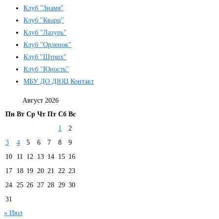
Клуб "Знамя"
Клуб "Кварц"
Клуб "Лазурь"
Клуб "Орленок"
Клуб "Штрих"
Клуб "Юность"
МБУ ДО ДЮЦ Контакт
Август 2026
Пн
Вт
Ср
Чт
Пт
Сб
Вс
1
2
3
4
5
6
7
8
9
10
11
12
13
14
15
16
17
18
19
20
21
22
23
24
25
26
27
28
29
30
31
« Июл