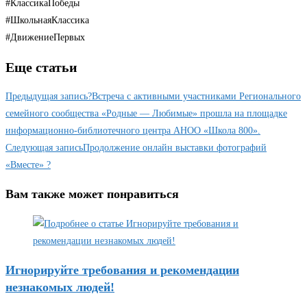
#КлассикаПобеды
#ШкольнаяКлассика
#ДвижениеПервых
Еще статьи
Предыдущая запись
?Встреча с активными участниками Регионального
семейного сообщества «Родные — Любимые» прошла на площадке
информационно-библиотечного центра АНОО «Школа 800».
Следующая запись
Продолжение онлайн выставки фотографий
«Вместе» ?
Вам также может понравиться
Игнорируйте требования и рекомендации
незнакомых людей!